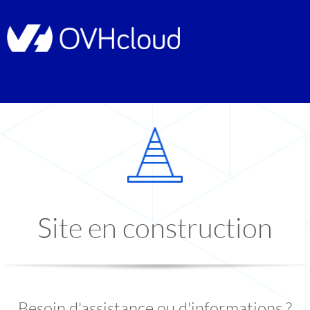
Site en construction
Besoin d'assistance ou d'informations ?